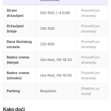
Strani
Proveriti po
500 RSD (~4 EUR)
državljani
otvaranju
Državljani
Proveriti po
290 RSD
Srbije
otvaranju
Deca školskog
Proveriti po
250 RSD
uzrasta
otvaranju
Radno vreme
Proveriti po
Uto–Ned, 09–18:30
(letnje)
otvaranju
Radno vreme
Proveriti po
Uto–Ned, 09–16:00
(zimsko)
otvaranju
Direktno uz
Parking
Besplatan
muzej
Kako doći