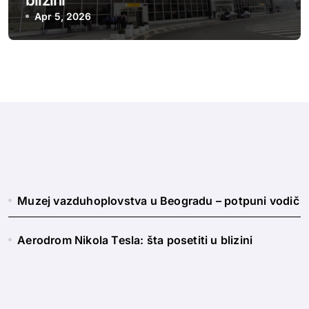
blizini
Apr 5, 2026
Muzej vazduhoplovstva u Beogradu – potpuni vodič
Aerodrom Nikola Tesla: šta posetiti u blizini